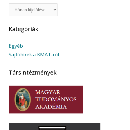
Archívum
Kategóriák
Egyéb
Sajtóhírek a KMAT-ról
Társintézmények