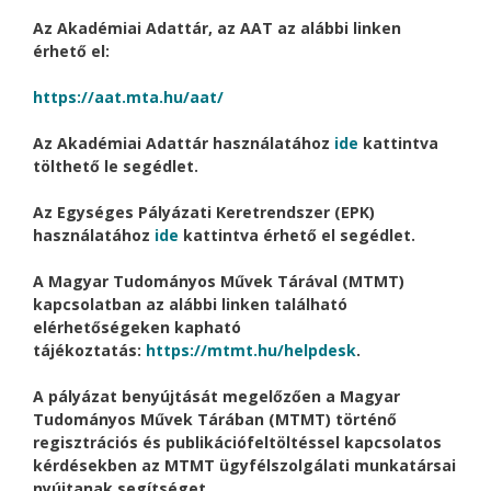
Az Akadémiai Adattár, az AAT az alábbi linken
érhető el:
https://aat.mta.hu/aat/
Az Akadémiai Adattár használatához
ide
kattintva
tölthető le segédlet.
Az Egységes Pályázati Keretrendszer (EPK)
használatához
ide
kattintva érhető el segédlet.
A Magyar Tudományos Művek Tárával (MTMT)
kapcsolatban az alábbi linken található
elérhetőségeken kapható
tájékoztatás:
https://mtmt.hu/helpdesk
.
A pályázat benyújtását megelőzően a Magyar
Tudományos Művek Tárában (MTMT) történő
regisztrációs és publikációfeltöltéssel kapcsolatos
kérdésekben az MTMT ügyfélszolgálati munkatársai
nyújtanak segítséget