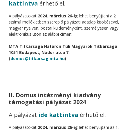
kattintva
érhető el.
A pályázatokat
2024. március 26-ig
lehet benyújtani a 2.
számú mellékletben szereplő pályázati adatlap kitöltésével,
magyar nyelven, postai küldeményként, személyesen vagy
elektronikus úton az alábbi címen:
MTA Titkársága Határon Túli Magyarok Titkársága
1051 Budapest, Nádor utca 7.
(
domus@titkarsag.mta.hu
)
II. Domus intézményi kiadvány
támogatási pályázat 2024
A pályázat
ide kattintva
érhető el.
A pályázatokat
2024. március 26-ig
lehet benyújtani az 1.