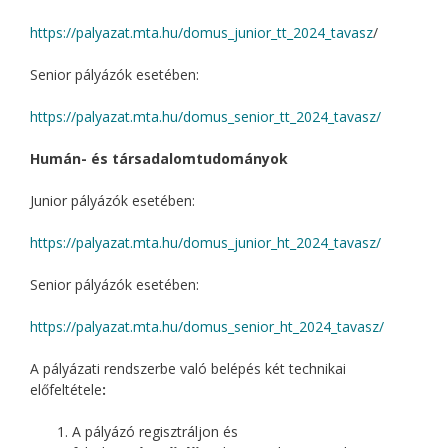
https://palyazat.mta.hu/domus_junior_tt_2024_tavasz
/
Senior pályázók esetében:
https://palyazat.mta.hu/domus_senior_tt_2024_tavasz/
Humán- és társadalomtudományok
Junior pályázók esetében:
https://palyazat.mta.hu/domus_junior_ht_2024_tavasz/
Senior pályázók esetében:
https://palyazat.mta.hu/domus_senior_ht_2024_tavasz/
A pályázati rendszerbe való belépés két technikai
előfeltétele
:
A pályázó regisztráljon és