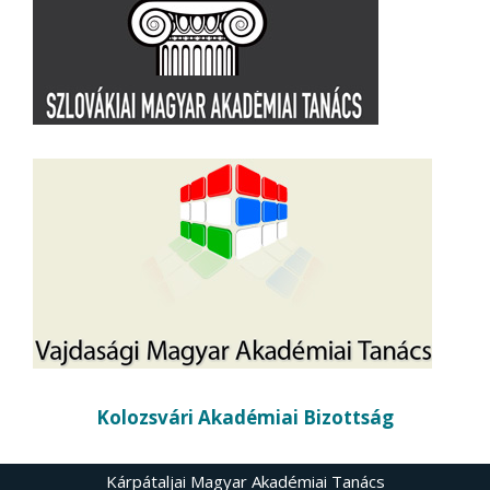
Kolozsvári Akadémiai Bizottság
Kárpátaljai Magyar Akadémiai Tanács