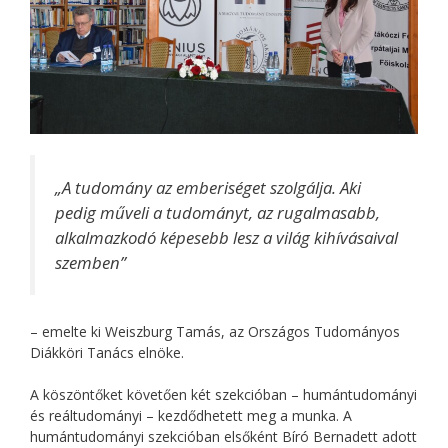
„A tudomány az emberiséget szolgálja. Aki
pedig műveli a tudományt, az rugalmasabb,
alkalmazkodó képesebb lesz a világ kihívásaival
szemben”
– emelte ki Weiszburg Tamás, az Országos Tudományos
Diákköri Tanács elnöke.
A köszöntőket követően két szekcióban – humántudományi
és reáltudományi – kezdődhetett meg a munka. A
humántudományi szekcióban elsőként Bíró Bernadett adott