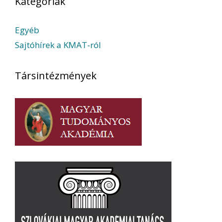
Kategóriák
Egyéb
Sajtóhírek a KMAT-ról
Társintézmények