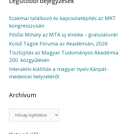
Legutóbbi bejegyzések
Szakmai találkozó és kapcsolatépítés az MKT
kongresszusán
Pósfai Mihály az MTA új elnöke – gratulálunk!
Külső Tagok Fóruma az Akadémián, 2026
Tisztújítás az Magyar Tudományos Akadémia
200. közgyűlésén
Interaktív kiállítás a magyar nyelv Kárpát-
medencei helyzetéről
Archívum
Archívum