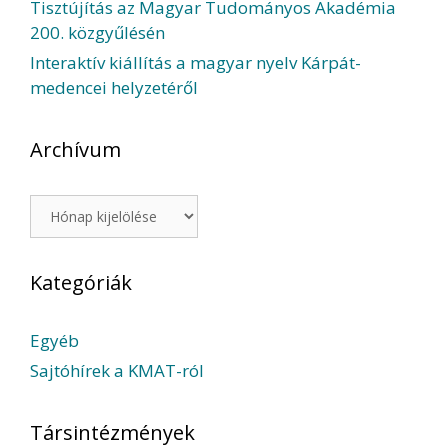
Tisztújítás az Magyar Tudományos Akadémia
200. közgyűlésén
Interaktív kiállítás a magyar nyelv Kárpát-
medencei helyzetéről
Archívum
Archívum
Kategóriák
Egyéb
Sajtóhírek a KMAT-ról
Társintézmények