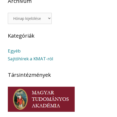
Archívum
Archívum
Kategóriák
Egyéb
Sajtóhírek a KMAT-ról
Társintézmények