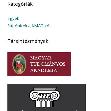
Kategóriák
Egyéb
Sajtóhírek a KMAT-ról
Társintézmények