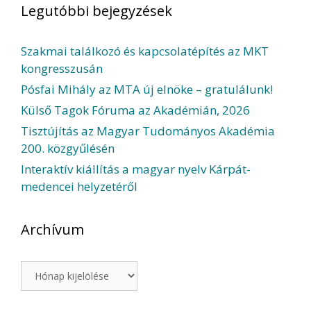
Legutóbbi bejegyzések
Szakmai találkozó és kapcsolatépítés az MKT
kongresszusán
Pósfai Mihály az MTA új elnöke – gratulálunk!
Külső Tagok Fóruma az Akadémián, 2026
Tisztújítás az Magyar Tudományos Akadémia
200. közgyűlésén
Interaktív kiállítás a magyar nyelv Kárpát-
medencei helyzetéről
Archívum
Archívum