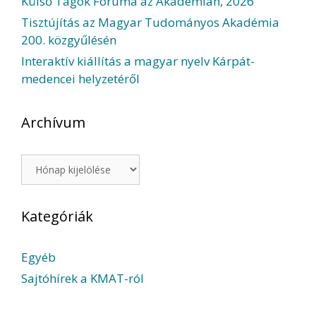
Külső Tagok Fóruma az Akadémián, 2026
Tisztújítás az Magyar Tudományos Akadémia
200. közgyűlésén
Interaktív kiállítás a magyar nyelv Kárpát-
medencei helyzetéről
Archívum
Archívum
Kategóriák
Egyéb
Sajtóhírek a KMAT-ról