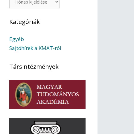
Kategóriák
Egyéb
Sajtóhírek a KMAT-ról
Társintézmények