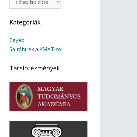
Kategóriák
Egyéb
Sajtóhírek a KMAT-ról
Társintézmények