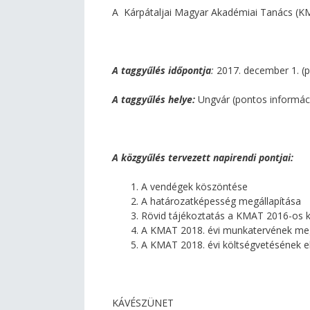
A Kárpátaljai Magyar Akadémiai Tanács (KMA
A taggyűlés időpontja
:
2017. december 1. (p
A taggyűlés helye:
Ungvár (pontos informáci
A közgyűlés tervezett napirendi pontjai:
A vendégek köszöntése
A határozatképesség megállapítása
Rövid tájékoztatás a KMAT 2016-os k
A KMAT 2018. évi munkatervének meg
A KMAT 2018. évi költségvetésének 
KÁVÉSZÜNET