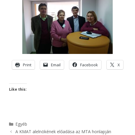
Print
Email
Facebook
X
Like this:
Kategória
Egyéb
A KMAT alelnökének előadása az MTA honlapján