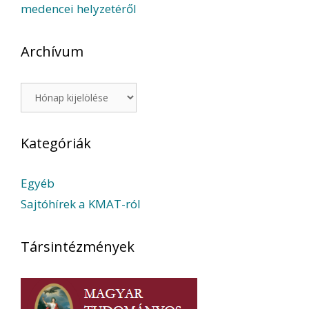
medencei helyzetéről
Archívum
Archívum
Kategóriák
Egyéb
Sajtóhírek a KMAT-ról
Társintézmények