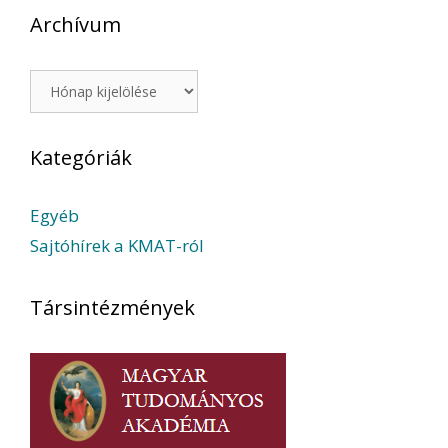
Archívum
Archívum
Kategóriák
Egyéb
Sajtóhírek a KMAT-ról
Társintézmények