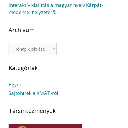
Interaktív kiállítás a magyar nyelv Kárpát-
medencei helyzetéről
Archívum
Archívum
Kategóriák
Egyéb
Sajtóhírek a KMAT-ról
Társintézmények