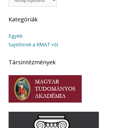
Kategóriák
Egyéb
Sajtóhírek a KMAT-ról
Társintézmények