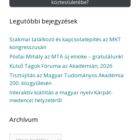
köztestületébe?
Legutóbbi bejegyzések
Szakmai találkozó és kapcsolatépítés az MKT
kongresszusán
Pósfai Mihály az MTA új elnöke – gratulálunk!
Külső Tagok Fóruma az Akadémián, 2026
Tisztújítás az Magyar Tudományos Akadémia
200. közgyűlésén
Interaktív kiállítás a magyar nyelv Kárpát-
medencei helyzetéről
Archívum
Archívum