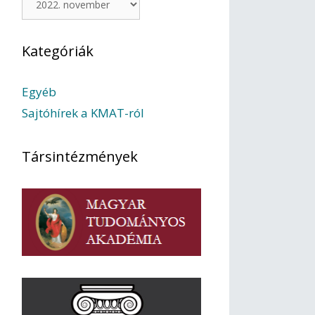
Kategóriák
Egyéb
Sajtóhírek a KMAT-ról
Társintézmények