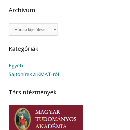
Archívum
Archívum
Kategóriák
Egyéb
Sajtóhírek a KMAT-ról
Társintézmények