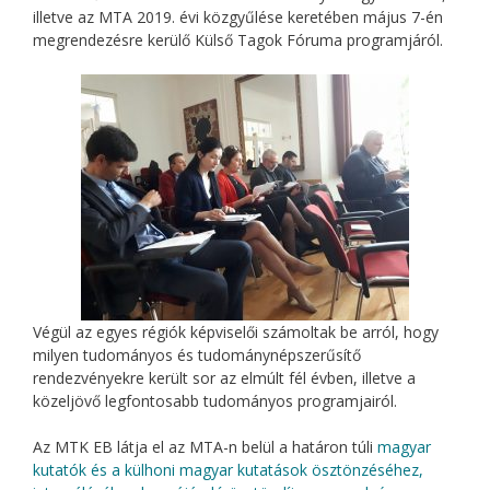
illetve az MTA 2019. évi közgyűlése keretében május 7-én
megrendezésre kerülő Külső Tagok Fóruma programjáról.
Végül az egyes régiók képviselői számoltak be arról, hogy
milyen tudományos és tudománynépszerűsítő
rendezvényekre került sor az elmúlt fél évben, illetve a
közeljövő legfontosabb tudományos programjairól.
Az MTK EB látja el az MTA-n belül a határon túli
magyar
kutatók és a külhoni magyar kutatások ösztönzéséhez,